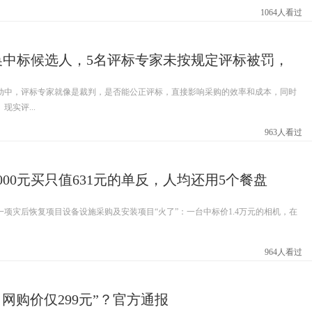
1064人看过
3换中标候选人，5名评标专家未按规定评标被罚，
动中，评标专家就像是裁判，是否能公正评标，直接影响采购的效率和成本，同时
实评...
963人看过
000元买只值631元的单反，人均还用5个餐盘
项灾后恢复项目设备设施采购及安装项目“火了”：一台中标价1.4万元的相机，在
964人看过
，网购价仅299元”？官方通报