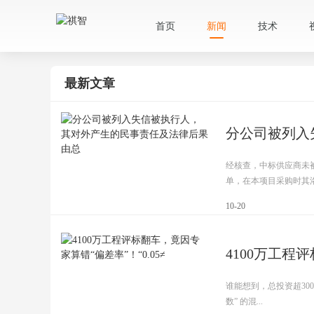
首页
新闻
技术
最新文章
经核查，中标供应商未被
单，在本项目采购时其洛阳
10-20
4100万工程
谁能想到，总投资超300
数” 的混...