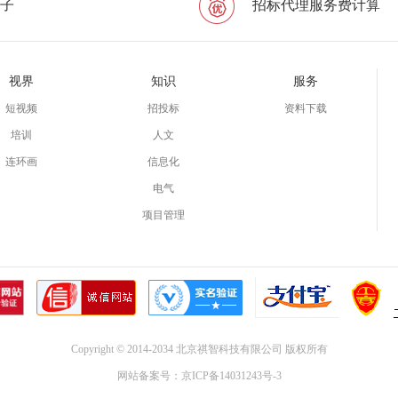
子
招标代理服务费计算
视界
知识
服务
短视频
招投标
资料下载
培训
人文
连环画
信息化
电气
项目管理
Copyright © 2014-2034 北京祺智科技有限公司 版权所有
网站备案号：
京ICP备14031243号-3