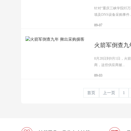
针对“重庆三峡学院85
墙及DNS设备采购事件..
09-07
火箭军倒查九
8月28日到9月1日，火
商，这些供应商被...
09-03
首页
上一页
1