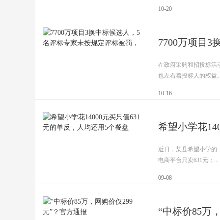
10-20
7700万项目
在政府采购和招投标活
也左右着投标人的权益。现
10-16
希望小学花14
近日，某县希望小学的一
电商平台只卖631元；...
09-08
“中标价85万